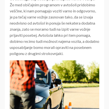
Že med običajnim programom v avtošoli pridobimo
veščine, ki nam pomagajo voziti varno in odgovorno,
je pa tečaj varne vožnje zasnovan tako, da se izvaja
neodvisno od avtošol in ponuja še nekatera dodatna
znanja, zato se moramo tudi na izpit varne vožnje
prijaviti posebej. Avtošola lahko pri tem pomaga,
dobimo recimo tudi možnost najema vozila, a dodatno
usposabljanje bomo morali opraviti na posebnem
poligonu z drugimi strokovnjaki.