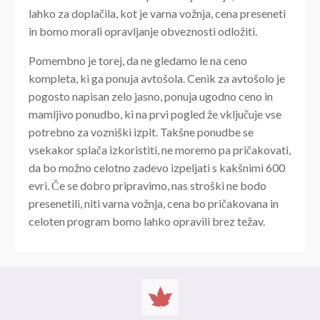
lahko za doplačila, kot je varna vožnja, cena preseneti
in bomo morali opravljanje obveznosti odložiti.
Pomembno je torej, da ne gledamo le na ceno
kompleta, ki ga ponuja avtošola. Cenik za avtošolo je
pogosto napisan zelo jasno, ponuja ugodno ceno in
mamljivo ponudbo, ki na prvi pogled že vključuje vse
potrebno za vozniški izpit. Takšne ponudbe se
vsekakor splača izkoristiti, ne moremo pa pričakovati,
da bo možno celotno zadevo izpeljati s kakšnimi 600
evri. Če se dobro pripravimo, nas stroški ne bodo
presenetili, niti varna vožnja, cena bo pričakovana in
celoten program bomo lahko opravili brez težav.