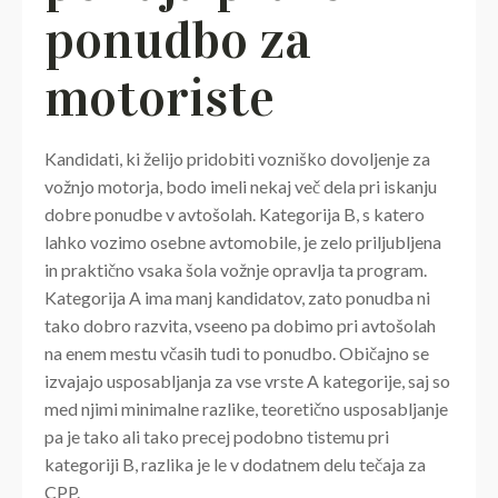
ponudbo za
motoriste
Kandidati, ki želijo pridobiti vozniško dovoljenje za
vožnjo motorja, bodo imeli nekaj več dela pri iskanju
dobre ponudbe v avtošolah. Kategorija B, s katero
lahko vozimo osebne avtomobile, je zelo priljubljena
in praktično vsaka šola vožnje opravlja ta program.
Kategorija A ima manj kandidatov, zato ponudba ni
tako dobro razvita, vseeno pa dobimo pri avtošolah
na enem mestu včasih tudi to ponudbo. Običajno se
izvajajo usposabljanja za vse vrste A kategorije, saj so
med njimi minimalne razlike, teoretično usposabljanje
pa je tako ali tako precej podobno tistemu pri
kategoriji B, razlika je le v dodatnem delu tečaja za
CPP.