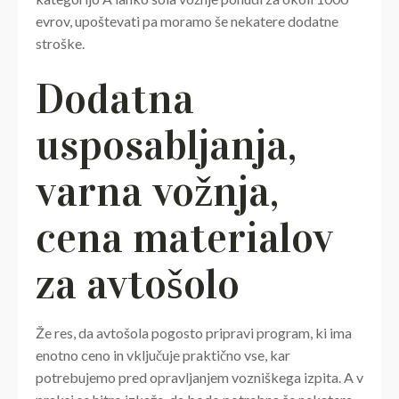
evrov, upoštevati pa moramo še nekatere dodatne
stroške.
Dodatna
usposabljanja,
varna vožnja,
cena materialov
za avtošolo
Že res, da avtošola pogosto pripravi program, ki ima
enotno ceno in vključuje praktično vse, kar
potrebujemo pred opravljanjem vozniškega izpita. A v