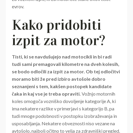
evrov.
Kako pridobiti
izpit za motor?
Tisti, ki se navdušujejo nad motocikli in bi radi
tudi sami premagovali kilometre na dveh kolesih,
se bodo odločili za izpit za motor. Ob tej odločitvi
moramo biti že pred izbiro avtošole dobro
seznanjeni s tem, kakšen postopek kandidate
čaka in kaj vse je treba opraviti.
Vožnjo motornih
koles omogoča vozniško dovoljenje kategorije A, ki
ima nekatere razlike v primerjavi s kategorijo B, pa
tudi mnoge podobnosti v postopku izobraževanja in
usposabljanja. Nekatere obveznosti niso vezane na
avtošolo, najbolj očitno to velja za zdravniški pregled.