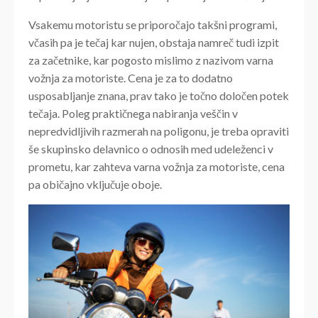
Vsakemu motoristu se priporočajo takšni programi,
včasih pa je tečaj kar nujen, obstaja namreč tudi izpit
za začetnike, kar pogosto mislimo z nazivom varna
vožnja za motoriste. Cena je za to dodatno
usposabljanje znana, prav tako je točno določen potek
tečaja. Poleg praktičnega nabiranja veščin v
nepredvidljivih razmerah na poligonu, je treba opraviti
še skupinsko delavnico o odnosih med udeleženci v
prometu, kar zahteva varna vožnja za motoriste, cena
pa običajno vključuje oboje.