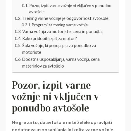
Pozor, izpit varne vožnje ni vključen v ponudbo
avtošole
Trening varne vožnje je odgovornost avtošole
Programi za trening varne vožnje
Varna vožnja za motoriste, cena in ponudba
Kako pridobiti izpit za motor?
Šola vožnje, ki ponuja pravo ponudbo za
motoriste
Dodatna usposabljanja, varna vožnja, cena
materialov za avtošolo
Pozor, izpit varne
vožnje ni vključen v
ponudbo avtošole
Ne gre za to, da avtošole ne bi želele opravljati
dodatnega usposabljanja in izpita varne vožnje.