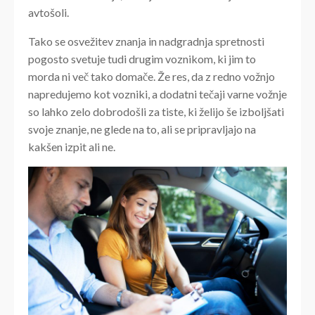
avtošoli.
Tako se osvežitev znanja in nadgradnja spretnosti
pogosto svetuje tudi drugim voznikom, ki jim to
morda ni več tako domače. Že res, da z redno vožnjo
napredujemo kot vozniki, a dodatni tečaji varne vožnje
so lahko zelo dobrodošli za tiste, ki želijo še izboljšati
svoje znanje, ne glede na to, ali se pripravljajo na
kakšen izpit ali ne.