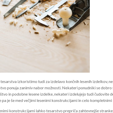
tesarstva izkoristimo tudi za izdelavo končnih lesenih izdelkov, ne
stvo ponuja zanimiv nabor možnosti. Nekateri ponudniki se dobro
tvo in podobne lesene izdelke, nekateri izdelujejo tudi čudovite 
 pa je še med večjimi lesenimi konstrukcijami in celo kompletnimi 
senimi konstrukcijami lahko tesarstvo prepriča zahtevnejše stranke