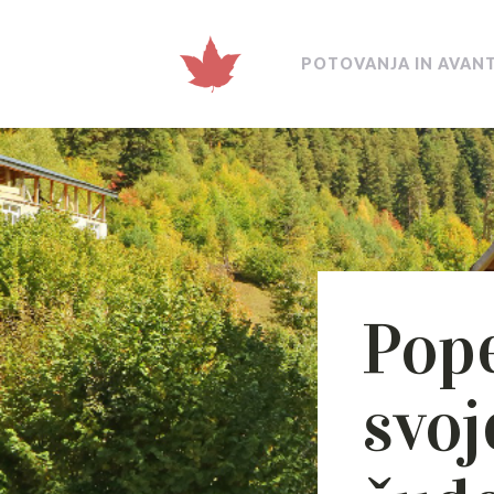
POTOVANJA IN AVAN
Pope
svoj