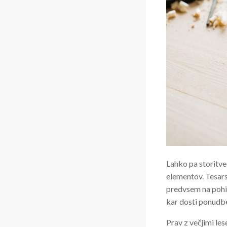
Lahko pa storitve 
elementov. Tesar
predvsem na pohiš
kar dosti ponudbe
Prav z večjimi le