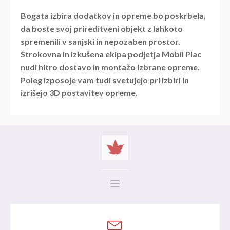
Bogata izbira dodatkov in opreme bo poskrbela,
da boste svoj prireditveni objekt z lahkoto
spremenili v sanjski in nepozaben prostor.
Strokovna in izkušena ekipa podjetja Mobil Plac
nudi hitro dostavo in montažo izbrane opreme.
Poleg izposoje vam tudi svetujejo pri izbiri in
izrišejo 3D postavitev opreme.