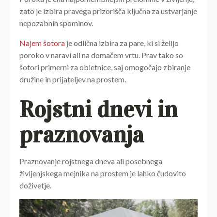
zato je izbira pravega prizorišča ključna za ustvarjanje
nepozabnih spominov.
Najem šotora
je odlična izbira za pare, ki si želijo
poroko v naravi ali na domačem vrtu. Prav tako so
šotori primerni za obletnice, saj omogočajo zbiranje
družine in prijateljev na prostem.
Rojstni dnevi in
praznovanja
Praznovanje rojstnega dneva ali posebnega
življenjskega mejnika na prostem je lahko čudovito
doživetje.