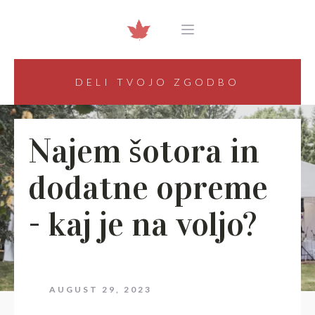
DELI TVOJO ZGODBO
Najem šotora in
dodatne opreme
- kaj je na voljo?
AUGUST 29, 2023