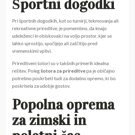
Športni dogodki
Pri športnih dogodkih, kot so turnirji, tekmovanja ali
rekreativne prireditve, je pomembno, da imajo
udeleženci in obiskovalci na voljo prostor, kjer se
lahko sprostijo, spočijejo ali zaščitijo pred
vremenskimi vplivi.
Prireditveni šotori so v takšnih primerih idealna
rešitev.
Poleg
šotora za prireditve
pa je običajno
potrebno poskrbeti tudi za dodatno opremo, ki bo
poskrbela za udobje gostov.
Popolna oprema
za zimski in