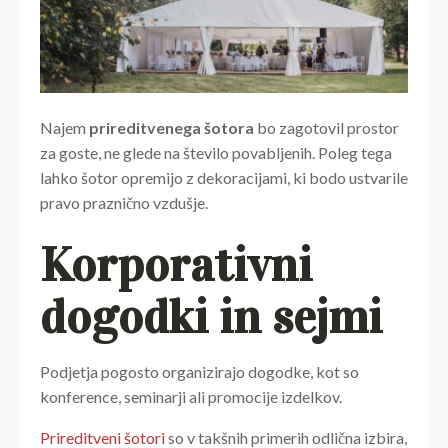
Najem
prireditvenega šotora
bo zagotovil prostor
za goste, ne glede na število povabljenih. Poleg tega
lahko šotor opremijo z dekoracijami, ki bodo ustvarile
pravo praznično vzdušje.
Korporativni
dogodki in sejmi
Podjetja pogosto organizirajo dogodke, kot so
konference, seminarji ali promocije izdelkov.
Prireditveni šotori
so v takšnih primerih odlična izbira,