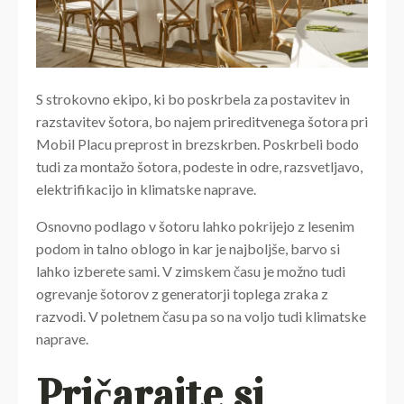
S strokovno ekipo, ki bo poskrbela za postavitev in
razstavitev šotora, bo najem prireditvenega šotora pri
Mobil Placu preprost in brezskrben. Poskrbeli bodo
tudi za montažo šotora, podeste in odre, razsvetljavo,
elektrifikacijo in klimatske naprave.
Osnovno podlago v šotoru lahko pokrijejo z lesenim
podom in talno oblogo in kar je najboljše, barvo si
lahko izberete sami. V zimskem času je možno tudi
ogrevanje šotorov z generatorji toplega zraka z
razvodi. V poletnem času pa so na voljo tudi klimatske
naprave.
Pričarajte si