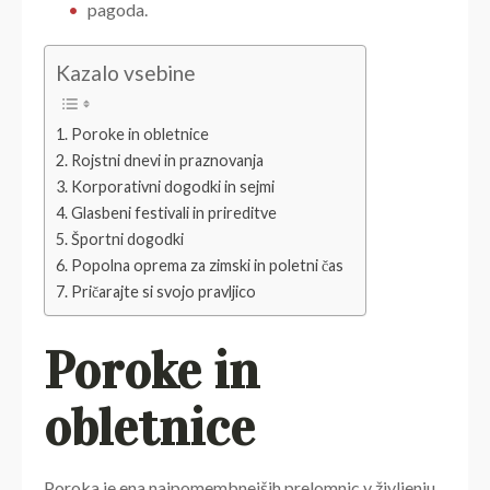
pagoda.
Kazalo vsebine
Poroke in obletnice
Rojstni dnevi in praznovanja
Korporativni dogodki in sejmi
Glasbeni festivali in prireditve
Športni dogodki
Popolna oprema za zimski in poletni čas
Pričarajte si svojo pravljico
Poroke in
obletnice
Poroka je ena najpomembnejših prelomnic v življenju,