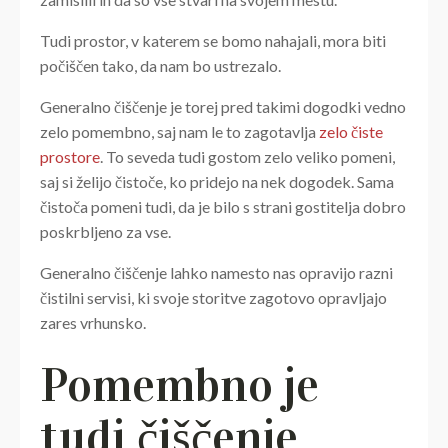
Tudi prostor, v katerem se bomo nahajali, mora biti
počiščen tako, da nam bo ustrezalo.
Generalno čiščenje je torej pred takimi dogodki vedno
zelo pomembno, saj nam le to zagotavlja
zelo čiste
prostore
. To seveda tudi gostom zelo veliko pomeni,
saj si želijo čistoče, ko pridejo na nek dogodek. Sama
čistoča pomeni tudi, da je bilo s strani gostitelja dobro
poskrbljeno za vse.
Generalno čiščenje lahko namesto nas opravijo razni
čistilni servisi, ki svoje storitve zagotovo opravljajo
zares vrhunsko.
Pomembno je
tudi čiščenje