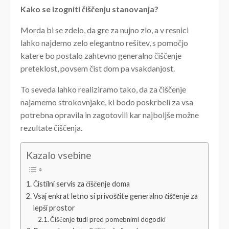
Kako se izogniti čiščenju stanovanja?
Morda bi se zdelo, da gre za nujno zlo, a v resnici
lahko najdemo zelo elegantno rešitev, s pomočjo
katere bo postalo zahtevno generalno čiščenje
preteklost, povsem čist dom pa vsakdanjost.
To seveda lahko realiziramo tako, da za čiščenje
najamemo strokovnjake, ki bodo poskrbeli za vsa
potrebna opravila in zagotovili kar najboljše možne
rezultate čiščenja.
Kazalo vsebine
Čistilni servis za čiščenje doma
Vsaj enkrat letno si privoščite generalno čiščenje za
lepši prostor
Čiščenje tudi pred pomebnimi dogodki