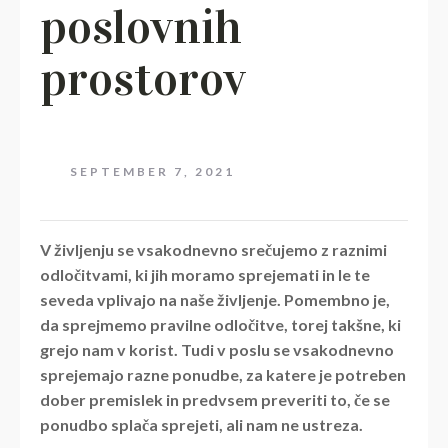
poslovnih
prostorov
SEPTEMBER 7, 2021
V življenju se vsakodnevno srečujemo z raznimi
odločitvami, ki jih moramo sprejemati in le te
seveda vplivajo na naše življenje. Pomembno je,
da sprejmemo pravilne odločitve, torej takšne, ki
grejo nam v korist. Tudi v poslu se vsakodnevno
sprejemajo razne ponudbe, za katere je potreben
dober premislek in predvsem preveriti to, če se
ponudbo splača sprejeti, ali nam ne ustreza.