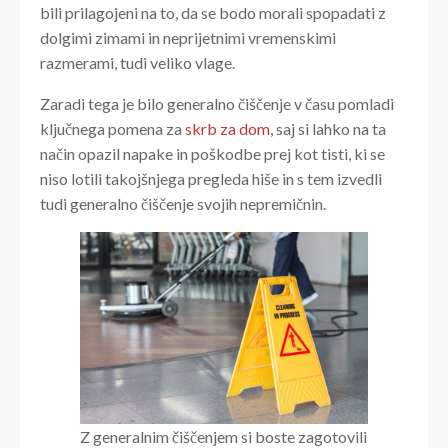
bili prilagojeni na to, da se bodo morali spopadati z
dolgimi zimami in neprijetnimi vremenskimi
razmerami, tudi veliko vlage.
Zaradi tega je bilo generalno čiščenje v času pomladi
ključnega pomena za
skrb za dom
, saj si lahko na ta
način opazil napake in poškodbe prej kot tisti, ki se
niso lotili takojšnjega pregleda hiše in s tem izvedli
tudi generalno čiščenje svojih nepremičnin.
Z generalnim čiščenjem si boste zagotovili