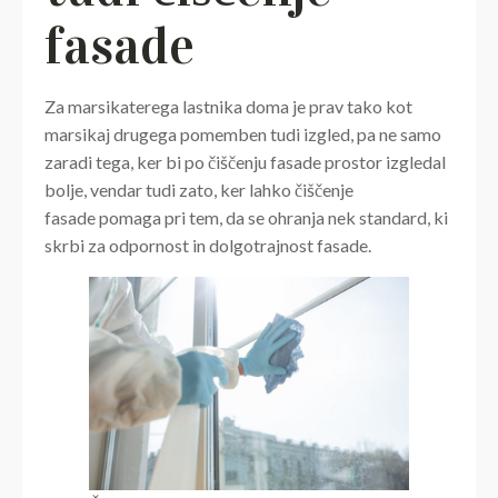
fasade
Za marsikaterega lastnika doma je prav tako kot
marsikaj drugega pomemben tudi izgled, pa ne samo
zaradi tega, ker bi po čiščenju fasade prostor izgledal
bolje, vendar tudi zato, ker lahko čiščenje
fasade pomaga pri tem, da se ohranja nek standard, ki
skrbi za odpornost in dolgotrajnost fasade.