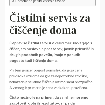
Pomembno je tudi čiščenje fasade
Čistilni servis za
čiščenje doma
Čeprav se čistilni servisi v veliki meri ukvarjajo s
čiščenjem poslovnih prostorov, javnih prizorišč in
drugih podobnih površin, imajo v ponudbi
pogosto tudi čiščenje doma.
Pri tem je sicer pogost pomislek, da je za cena
previsoka oziroma da gre za nepotrebne stroške,
nenazadnje se lahko čiščenja lotimo sami brezplačno.
A v mnogih primerih je cena vsekakor upravičena.
Čisto možno je na primer, da sami ne moremo
zagotoviti dobrih rezultatov, ali pa da