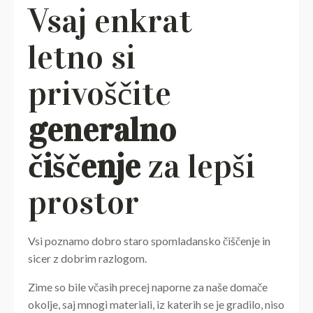
Vsaj enkrat
letno si
privoščite
generalno
čiščenje
za lepši
prostor
Vsi poznamo dobro staro spomladansko čiščenje in
sicer z dobrim razlogom.
Zime so bile včasih precej naporne za naše domače
okolje, saj mnogi materiali, iz katerih se je gradilo, niso