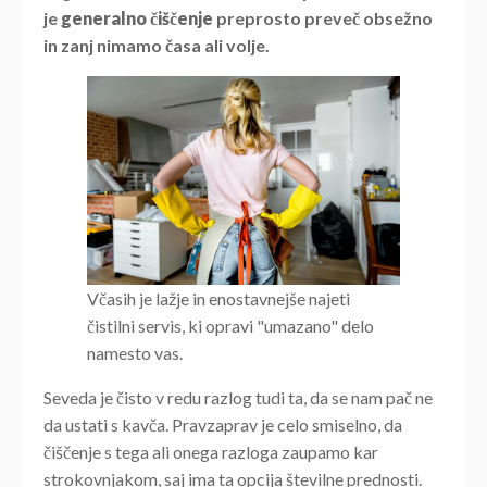
je
generalno čiščenje
preprosto preveč obsežno
in zanj nimamo časa ali volje.
Včasih je lažje in enostavnejše najeti
čistilni servis, ki opravi "umazano" delo
namesto vas.
Seveda je čisto v redu razlog tudi ta, da se nam pač ne
da ustati s kavča. Pravzaprav je celo smiselno, da
čiščenje s tega ali onega razloga zaupamo kar
strokovnjakom, saj ima ta opcija številne prednosti.