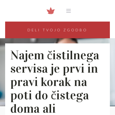
DELI TVOJO ZGODBO
Najem čistilnega
servisa je prvi in
pravi korak na
poti do čistega
doma ali