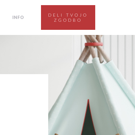
DELI TVOJO
INFO
ZGODBO