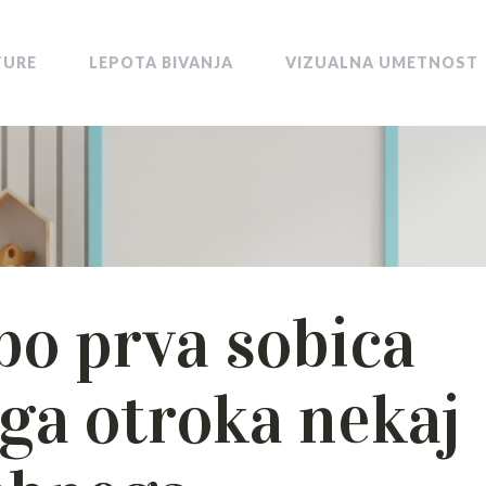
TURE
LEPOTA BIVANJA
VIZUALNA UMETNOST
bo prva sobica
ga otroka nekaj