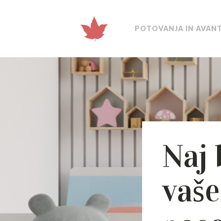
POTOVANJA IN AVAN
Naj 
vaše