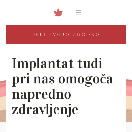
DELI TVOJO ZGODBO
Implantat tudi
pri nas omogoča
napredno
zdravljenje