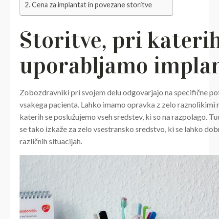
Cena za implantat in povezane storitve
Storitve, pri kateri
uporabljamo impla
Zobozdravniki pri svojem delu odgovarjajo na specifične p
vsakega pacienta. Lahko imamo opravka z zelo raznolikimi n
katerih se poslužujemo vseh sredstev, ki so na razpolago. Tu
se tako izkaže za zelo vsestransko sredstvo, ki se lahko dob
različnih situacijah.