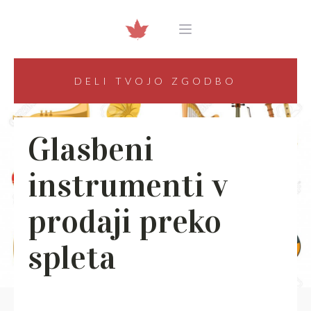
DELI TVOJO ZGODBO
Glasbeni
instrumenti v
prodaji preko
spleta