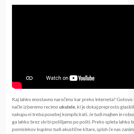
Kaj lahko enostavno naročimo kar preko interneta? Gotovo 
način izberemo recimo
ukulele
, ki je dokaj preprosto glasbil
nakupu ni treba posebej komplicirati. Je tudi majhen in robu
ga lahko brez skrbi pošiljamo po pošti. Preko spleta lahko b
pomislekov kupimo tudi akustične kitare, sploh če nas zanim