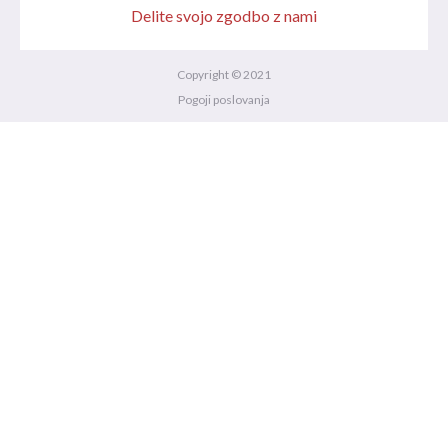
Delite svojo zgodbo z nami
Copyright © 2021
Pogoji poslovanja