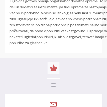
Trgovina gotovo ponuja bogat nabor dodatne opreme. To s
deli in dodatki za instrumente, pa tudi oprema za nastopanje,
vadbo in podobno. Včasih se lahko
glasbeni instrumenti
pr
tudi uglašujejo in vzdržujejo, seveda so včasih potrebna tudi 
teh storitvah se bo treba podrobneje pozanimati, saj ne mo
pričakovati, da bodo v ponudbi vsake trgovine. Tu pridejo d
nekateri ugledni ponudniki, ki niso le trgovci, temveč imajo 
ponudbo za glasbenike.