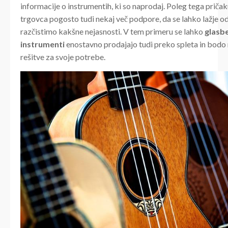
informacije o instrumentih, ki so naprodaj. Poleg tega prič
trgovca pogosto tudi nekaj več podpore, da se lahko lažje o
razčistimo kakšne nejasnosti. V tem primeru se lahko
glasb
instrumenti
enostavno prodajajo tudi preko spleta in bodo 
rešitve za svoje potrebe.